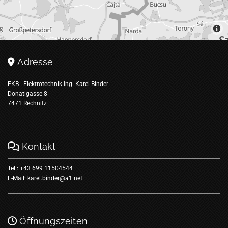
Adresse

EKB - Elektrotechnik Ing. Karel Binder
Donatigasse 8
7471 Rechnitz
Kontakt

Tel.:
+43 699 11504544
E-Mail:
karel.binder@a1.net
Öffnungszeiten
