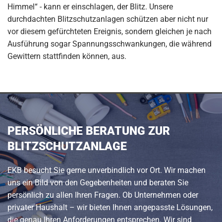
Himmel“ - kann er einschlagen, der Blitz. Unsere
durchdachten Blitzschutzanlagen schützen aber nicht nur
vor diesem gefürchteten Ereignis, sondern gleichen je nach
Ausführung sogar Spannungsschwankungen, die während
Gewittern stattfinden können, aus.
PERSÖNLICHE BERATUNG ZUR
BLITZSCHUTZANLAGE
EKB besucht Sie gerne unverbindlich vor Ort. Wir machen
uns ein Bild von den Gegebenheiten und beraten Sie
persönlich zu allen Ihren Fragen. Ob Unternehmen oder
privater Haushalt – wir bieten Ihnen angepasste Lösungen,
die genau Ihren Anforderungen entsprechen. Wir sind