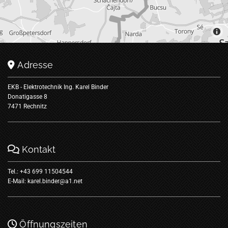
Adresse

EKB - Elektrotechnik Ing. Karel Binder
Donatigasse 8
7471 Rechnitz
Kontakt

Tel.:
+43 699 11504544
E-Mail:
karel.binder@a1.net
Öffnungszeiten
