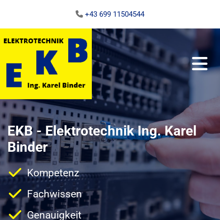
+43 699 11504544

EKB - Elektrotechnik Ing. Karel
Binder
Kompetenz
Fachwissen
Genauigkeit