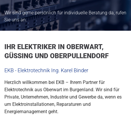
Wir sind gerne persönlich für individuelle Beratung da, rufen
Sie uns an.
IHR ELEKTRIKER IN OBERWART,
GÜSSING UND OBERPULLENDORF
EKB - Elektrotechnik Ing. Karel Binder
Herzlich willkommen bei EKB – Ihrem Partner für
Elektrotechnik aus Oberwart im Burgenland. Wir sind für
Private, Unternehmen, Industrie und Gewerbe da, wenn es
um Elektroinstallationen, Reparaturen und
Energiemanagement geht.