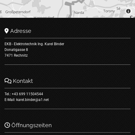
Adresse

EKB - Elektrotechnik Ing. Karel Binder
Donatigasse 8
7471 Rechnitz
Kontakt

Tel.:
+43 699 11504544
E-Mail:
karel.binder@a1.net
Öffnungszeiten
