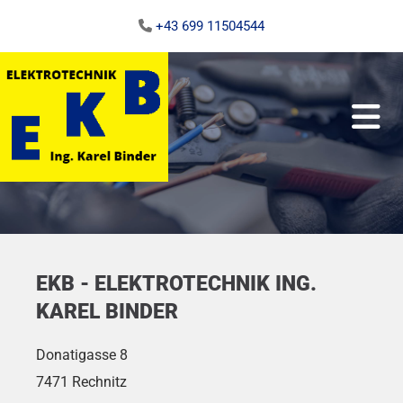
+43 699 11504544

EKB - ELEKTROTECHNIK ING.
KAREL BINDER
Donatigasse 8
7471 Rechnitz